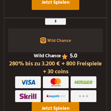
Jetzt Spielen
5.0
Wild Chance
280% bis zu 3.200 € + 800 Freispiele
+ 30 coins
Jetzt Spielen