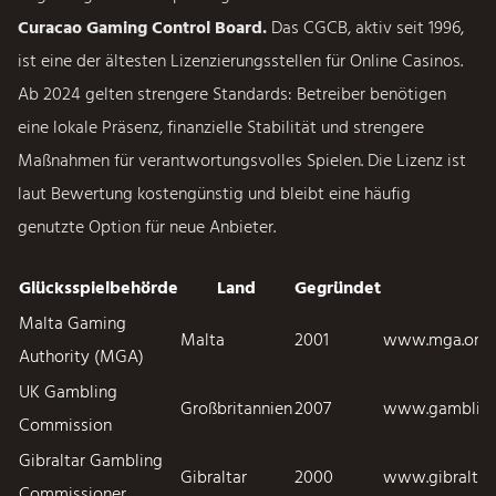
Curacao Gaming Control Board.
Das CGCB, aktiv seit 1996,
ist eine der ältesten Lizenzierungsstellen für Online Casinos.
Ab 2024 gelten strengere Standards: Betreiber benötigen
eine lokale Präsenz, finanzielle Stabilität und strengere
Maßnahmen für verantwortungsvolles Spielen. Die Lizenz ist
laut Bewertung kostengünstig und bleibt eine häufig
genutzte Option für neue Anbieter.
Glücksspielbehörde
Land
Gegründet
W
Malta Gaming
Malta
2001
www.mga.org.
Authority (MGA)
UK Gambling
Großbritannien
2007
www.gambling
Commission
Gibraltar Gambling
Gibraltar
2000
www.gibraltar.