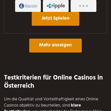
Jetzt Spielen
Mehr anzeigen
Testkriterien für Online Casinos in
Österreich
Um die Qualität und Vorteilhaftigkeit eines Online
Casinos objektiv zu beurteilen, sind
klare