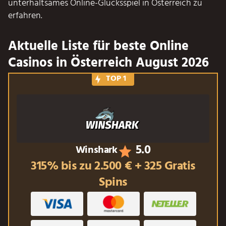
unterhaltsames Online-Glücksspiel in Österreich zu
erfahren.
Aktuelle Liste für beste Online
Casinos in Österreich August 2026
5.0
Winshark
315% bis zu 2.500 € + 325 Gratis
Spins