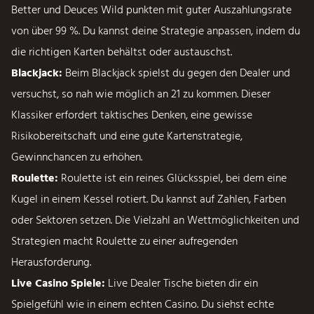
Better und Deuces Wild punkten mit guter Auszahlungsrate
von über 99 %. Du kannst deine Strategie anpassen, indem du
die richtigen Karten behältst oder austauschst.
Blackjack:
Beim Blackjack spielst du gegen den Dealer und
versuchst, so nah wie möglich an 21 zu kommen. Dieser
Klassiker erfordert taktisches Denken, eine gewisse
Risikobereitschaft und eine gute Kartenstrategie,
Gewinnchancen zu erhöhen.
Roulette:
Roulette ist ein reines Glücksspiel, bei dem eine
Kugel in einem Kessel rotiert. Du kannst auf Zahlen, Farben
oder Sektoren setzen. Die Vielzahl an Wettmöglichkeiten und
Strategien macht Roulette zu einer aufregenden
Herausforderung.
Live Casino Spiele:
Live Dealer Tische bieten dir ein
Spielgefühl wie in einem echten Casino. Du siehst echte