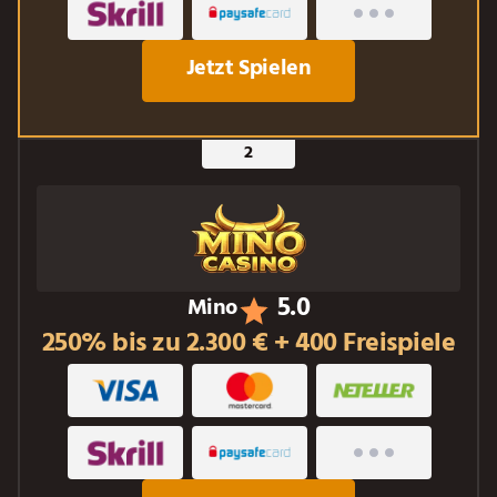
Jetzt Spielen
5.0
Mino
250% bis zu 2.300 € + 400 Freispiele