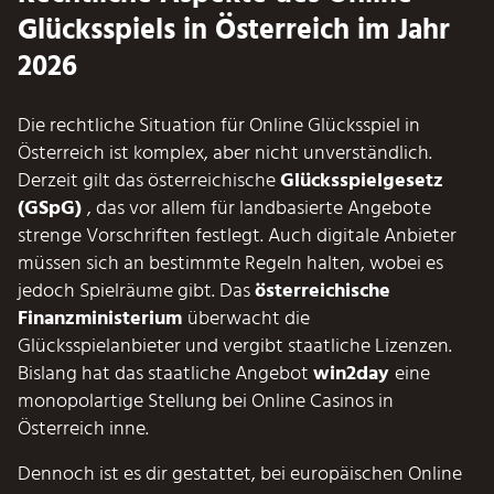
Glücksspiels in Österreich im Jahr
2026
Die rechtliche Situation für Online Glücksspiel in
Österreich ist komplex, aber nicht unverständlich.
Derzeit gilt das österreichische
Glücksspielgesetz
(GSpG)
, das vor allem für landbasierte Angebote
strenge Vorschriften festlegt. Auch digitale Anbieter
müssen sich an bestimmte Regeln halten, wobei es
jedoch Spielräume gibt. Das
österreichische
Finanzministerium
überwacht die
Glücksspielanbieter und vergibt staatliche Lizenzen.
Bislang hat das staatliche Angebot
win2day
eine
monopolartige Stellung bei Online Casinos in
Österreich inne.
Dennoch ist es dir gestattet, bei europäischen Online