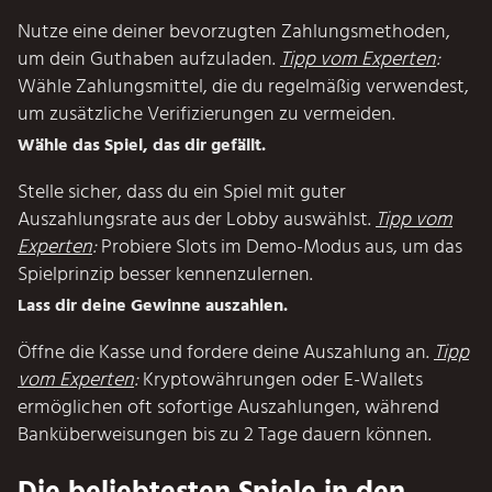
Nutze eine deiner bevorzugten Zahlungsmethoden,
um dein Guthaben aufzuladen.
Tipp vom Experten
:
Wähle Zahlungsmittel, die du regelmäßig verwendest,
um zusätzliche Verifizierungen zu vermeiden.
Wähle das Spiel, das dir gefällt.
Stelle sicher, dass du ein Spiel mit guter
Auszahlungsrate aus der Lobby auswählst.
Tipp vom
Experten
:
Probiere Slots im Demo-Modus aus, um das
Spielprinzip besser kennenzulernen.
Lass dir deine Gewinne auszahlen.
Öffne die Kasse und fordere deine Auszahlung an.
Tipp
vom Experten
:
Kryptowährungen oder E-Wallets
ermöglichen oft sofortige Auszahlungen, während
Banküberweisungen bis zu 2 Tage dauern können.